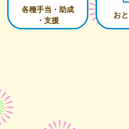
各種手当・助成
おと
・支援