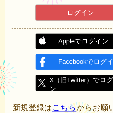
Appleでログイン
Facebookでログ
X（旧Twitter）でロ
ン
新規登録は
こちら
からお願