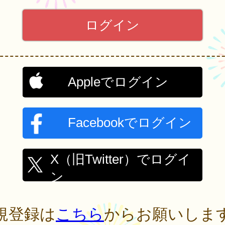
Appleでログイン
Facebookでログイン
X（旧Twitter）でログイ
ン
規登録は
こちら
からお願いしま