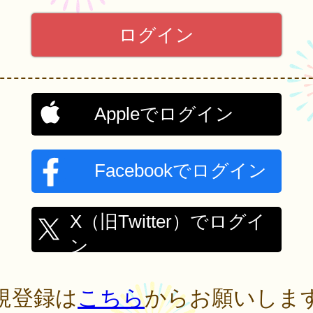
Appleでログイン
Facebookでログイン
X（旧Twitter）でログイ
ン
規登録は
こちら
からお願いしま