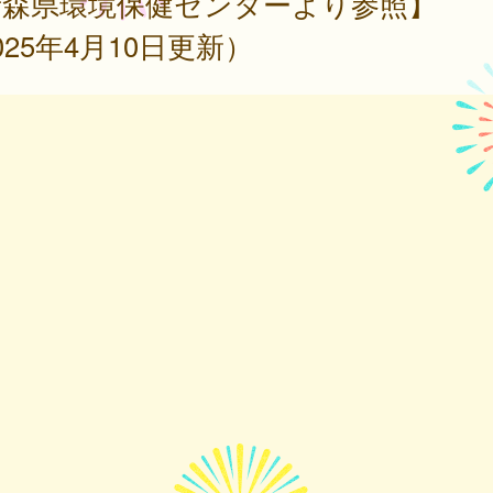
青森県環境保健センターより参照】
025年4月10日更新）