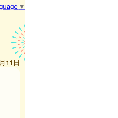
nguage
▼
4月11日