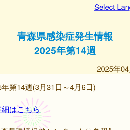
Select La
青森県感染症発生情報
2025年第14週
2025年0
25年第14週(3月31日～4月6日)
詳細はこちら