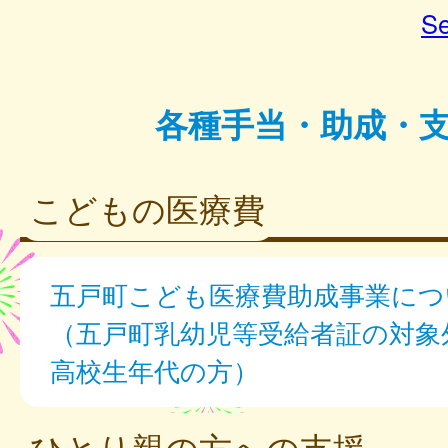
Se
各種手当・助成・
こどもの医療費
五戸町こども医療費助成事業につ
（五戸町乳幼児等受給者証の対象
高校生年代の方）
ひとり親の方への支援