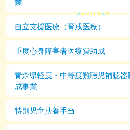
業
自立支援医療（育成医療）
重度心身障害者医療費助成
青森県軽度・中等度難聴児補聴器
成事業
特別児童扶養手当