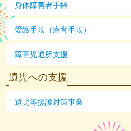
身体障害者手帳
愛護手帳（療育手帳）
障害児通所支援
遺児への支援
遺児等援護対策事業